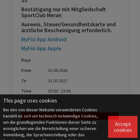
35
Bestätigung nur mit Mitgliedschaft
SportClub Meran
Ausweis, Steuer/Gesundheitskarte und
ärztliche Bescheinigung erforderlich.
MyFisi App Android
MyFisi App Apple
Days
From
01.06.2026
To
31.05.2027
Time
07:00 - 23:00
This page uses cookies
Amount
35.00 €
Bei den von dieser Website verwendeten Cookies
handelt es sich um technisch notwendige Cookies,
Sign in
um die grundlegenden Funktionen dieser Seite zu
Accept
ermöglichen wie die Bereitstellung einer sicheren
cookies
Anmeldung, die Spracheinstellung oder das